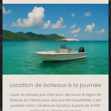
Location de bateaux à la journée
Louer un bateau pas cher pour découvrir le lagon de
Raiatea et Taha’a pour une journée inoubliable, c’est
possible.Votre Carolina en location à partir de 9 000
xpf/jour* au départ de Uturoa.