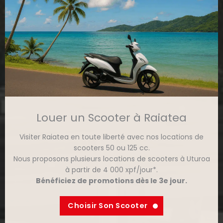
Louer un Scooter à Raiatea
Visiter Raiatea en toute liberté avec nos locations de
scooters 50 ou 125 cc.
Nous proposons plusieurs locations de scooters à Uturoa
à partir de 4 000 xpf/jour*.
Bénéficiez de promotions dès le 3e jour.
Choisir Son Scooter