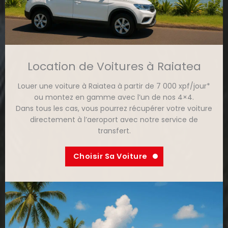
Location de Voitures à Raiatea
Louer une voiture à Raiatea à partir de 7 000 xpf/jour*
ou montez en gamme avec l’un de nos 4×4.
Dans tous les cas, vous pourrez récupérer votre voiture
directement à l’aeroport avec notre service de
transfert.
Choisir Sa Voiture